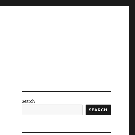
Search
SEARCH