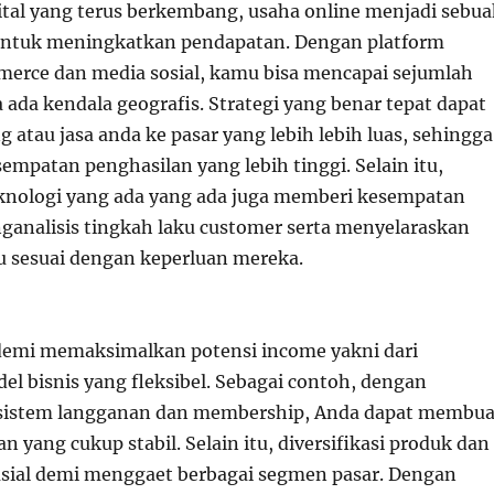
gital yang terus berkembang, usaha online menjadi sebu
 untuk meningkatkan pendapatan. Dengan platform
erce dan media sosial, kamu bisa mencapai sejumlah
ada kendala geografis. Strategi yang benar tepat dapat
atau jasa anda ke pasar yang lebih lebih luas, sehingga
mpatan penghasilan yang lebih tinggi. Selain itu,
knologi yang ada yang ada juga memberi kesempatan
analisis tingkah laku customer serta menyelaraskan
 sesuai dengan keperluan mereka.
 demi memaksimalkan potensi income yakni dari
l bisnis yang fleksibel. Sebagai contoh, dengan
istem langganan dan membership, Anda dapat membua
an yang cukup stabil. Selain itu, diversifikasi produk dan
usial demi menggaet berbagai segmen pasar. Dengan