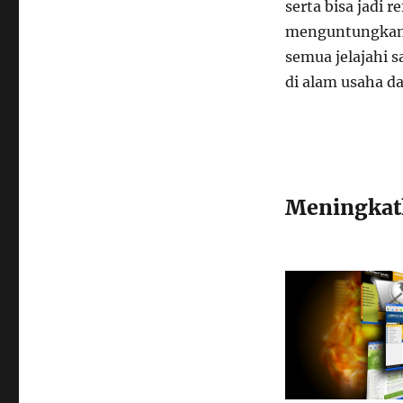
serta bisa jadi 
menguntungkan d
semua jelajahi
di alam usaha d
Meningkatk