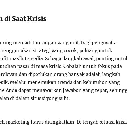
 di Saat Krisis
l sering menjadi tantangan yang unik bagi pengusaha
menggunakan strategi yang cocok, peluang untuk
fit masih tersedia. Sebagai langkah awal, penting untu
tuhan pasar di masa krisis. Cobalah untuk fokus pada
a relevan dan diperlukan orang banyak adalah langkah
baik. Melalui menemukan trends dan kebutuhan yang
line Anda dapat menawarkan jawaban yang tepat, sehing
an di dalam situasi yang sulit.
ch marketing harus ditingkatkan. Di tengah situasi krisis