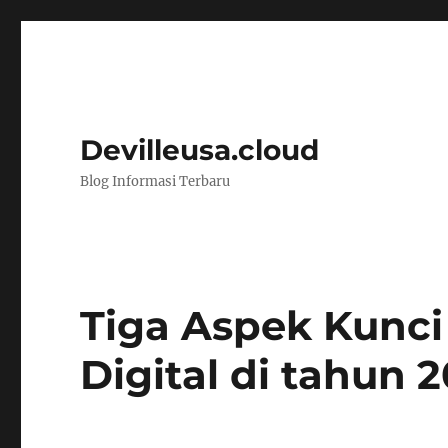
Devilleusa.cloud
Blog Informasi Terbaru
Tiga Aspek Kunci
Digital di tahun 