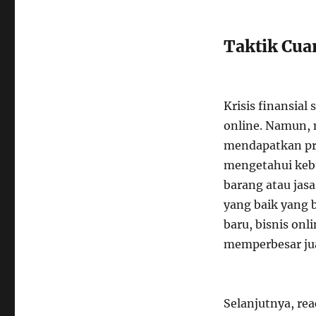
Taktik Cuan
Krisis finansia
online. Namun, 
mendapatkan pro
mengetahui kebu
barang atau jas
yang baik yang 
baru, bisnis on
memperbesar jual
Selanjutnya, rea