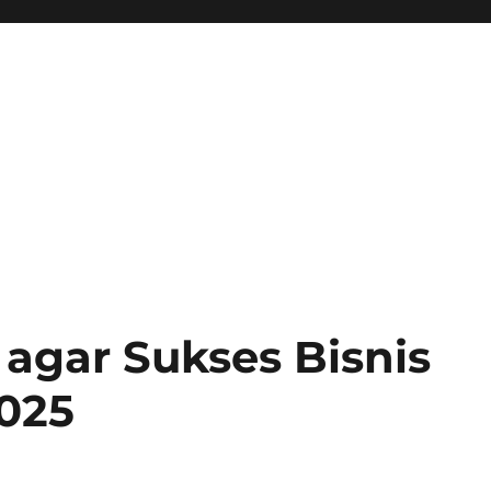
 agar Sukses Bisnis
2025