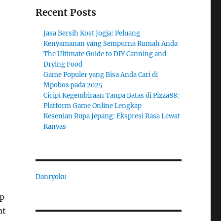
Recent Posts
Jasa Bersih Kost Jogja: Peluang
Kenyamanan yang Sempurna Rumah Anda
The Ultimate Guide to DIY Canning and
Drying Food
Game Populer yang Bisa Anda Cari di
Mpobos pada 2025
Cicipi Kegembiraan Tanpa Batas di Pizza88:
Platform Game Online Lengkap
Kesenian Rupa Jepang: Ekspresi Rasa Lewat
Kanvas
Danryoku
ap
at