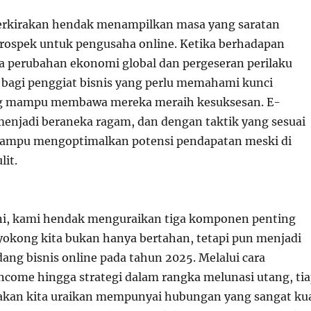
erkirakan hendak menampilkan masa yang saratan
ospek untuk pengusaha online. Ketika berhadapan
 perubahan ekonomi global dan pergeseran perilaku
 bagi penggiat bisnis yang perlu memahami kunci
g mampu membawa mereka meraih kesuksesan. E-
enjadi beraneka ragam, dan dengan taktik yang sesuai
 mampu mengoptimalkan potensi pendapatan meski di
lit.
 ini, kami hendak menguraikan tiga komponen penting
okong kita bukan hanya bertahan, tetapi pun menjadi
ang bisnis online pada tahun 2025. Melalui cara
come hingga strategi dalam rangka melunasi utang, ti
akan kita uraikan mempunyai hubungan yang sangat ku