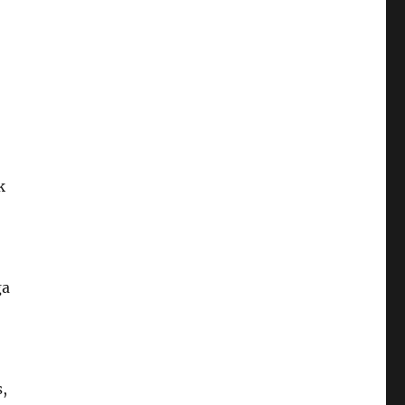
k
ga
,