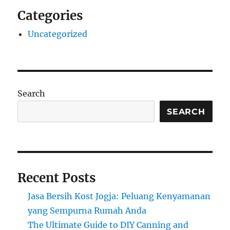
Categories
Uncategorized
Search
SEARCH
Recent Posts
Jasa Bersih Kost Jogja: Peluang Kenyamanan
yang Sempurna Rumah Anda
The Ultimate Guide to DIY Canning and