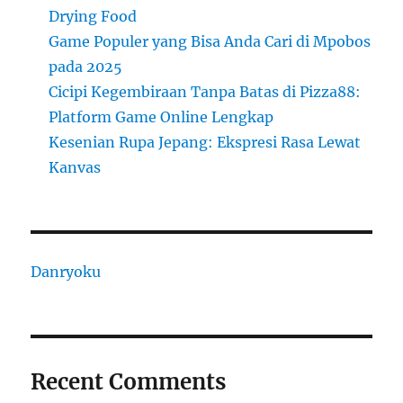
Drying Food
Game Populer yang Bisa Anda Cari di Mpobos
pada 2025
Cicipi Kegembiraan Tanpa Batas di Pizza88:
Platform Game Online Lengkap
Kesenian Rupa Jepang: Ekspresi Rasa Lewat
Kanvas
Danryoku
Recent Comments