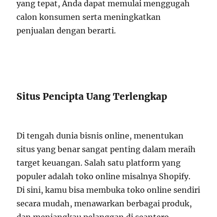
yang tepat, Anda dapat memulai menggugah
calon konsumen serta meningkatkan
penjualan dengan berarti.
Situs Pencipta Uang Terlengkap
Di tengah dunia bisnis online, menentukan
situs yang benar sangat penting dalam meraih
target keuangan. Salah satu platform yang
populer adalah toko online misalnya Shopify.
Di sini, kamu bisa membuka toko online sendiri
secara mudah, menawarkan berbagai produk,