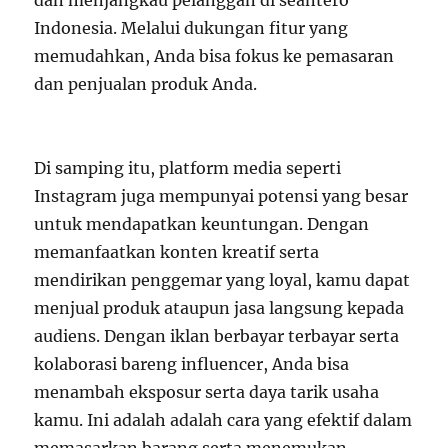
dan menjangkau pelanggan di seantero
Indonesia. Melalui dukungan fitur yang
memudahkan, Anda bisa fokus ke pemasaran
dan penjualan produk Anda.
Di samping itu, platform media seperti
Instagram juga mempunyai potensi yang besar
untuk mendapatkan keuntungan. Dengan
memanfaatkan konten kreatif serta
mendirikan penggemar yang loyal, kamu dapat
menjual produk ataupun jasa langsung kepada
audiens. Dengan iklan berbayar terbayar serta
kolaborasi bareng influencer, Anda bisa
menambah eksposur serta daya tarik usaha
kamu. Ini adalah adalah cara yang efektif dalam