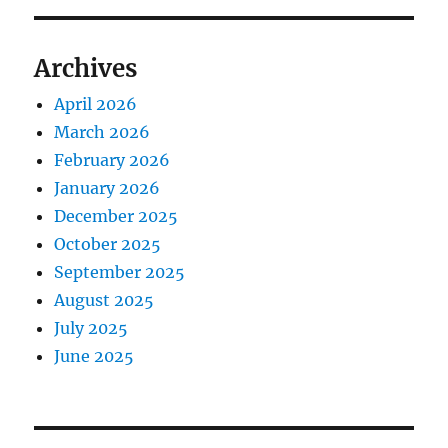
Archives
April 2026
March 2026
February 2026
January 2026
December 2025
October 2025
September 2025
August 2025
July 2025
June 2025