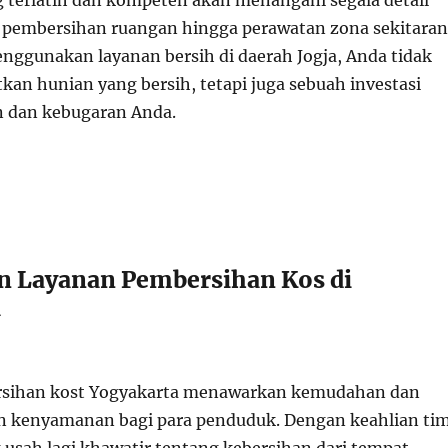
ng terlatih dan kompeten akan menangani segala detail
i pembersihan ruangan hingga perawatan zona sekitaran
nggunakan layanan bersih di daerah Jogja, Anda tidak
an hunian yang bersih, tetapi juga sebuah investasi
n dan kebugaran Anda.
 Layanan Pembersihan Kos di
a
sihan kost Yogyakarta menawarkan kemudahan dan
 kenyamanan bagi para penduduk. Dengan keahlian ti