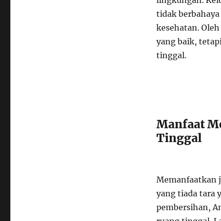
lingkungan. Ke
tidak berbahaya 
kesehatan. Oleh
yang baik, teta
tinggal.
Manfaat M
Tinggal
Memanfaatkan j
yang tiada tara 
pembersihan, An