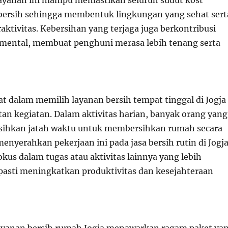
Layanan ini mampu memastikan seluruh sudut kost
 bersih sehingga membentuk lingkungan yang sehat sert
ktivitas. Kebersihan yang terjaga juga berkontribusi
mental, membuat penghuni merasa lebih tenang serta
at dalam memilih layanan bersih tempat tinggal di Jogja
an kegiatan. Dalam aktivitas harian, banyak orang yang
sihkan jatah waktu untuk membersihkan rumah secara
menyerahkan pekerjaan ini pada jasa bersih rutin di Jogja
kus dalam tugas atau aktivitas lainnya yang lebih
 pasti meningkatkan produktivitas dan kesejahteraan