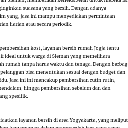
rah Sleman, memberikan kefleksibelan untuk mereka isi
inginkan suasana yang bersih. Dengan adanya
 tim yang, jasa ini mampu menyediakan permintaan
an harian atau secara periodik.
 pembersihan kost, layanan bersih rumah Jogja tentu
tif ideal untuk warga di Sleman yang memelihara
h rumah tanpa harus waktu dan tenaga. Dengan berbag
, pelanggan bisa menentukan sesuai dengan budget dan
du. Jasa ini ini mencakup pembersihan rutin rutin,
ndalam, hingga pembersihan sebelum dan dan
ang spesifik.
atkan layanan bersih di area Yogyakarta, yang meliput