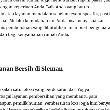
layanan bersih rumah Jogja menawarkan ragam paket ya
 dengan keperluan Anda. Baik Anda yang butuh
in atau layanan mendalam sebelum event spesifik, pasti
esuai. Melalui kemudahan ini, Anda bisa menyesuaikan
enis pembersihan yang dibutuhkan, membuat pengeluar
padan bagi kenyamanan rumah Anda.
anan Bersih di Sleman
salah satu lokasi yang berdekatan dari Yogya,
bagai layanan pembersihan yang membantu para
upun pemilik hunian. Pembersihan kos Jogja kini bany