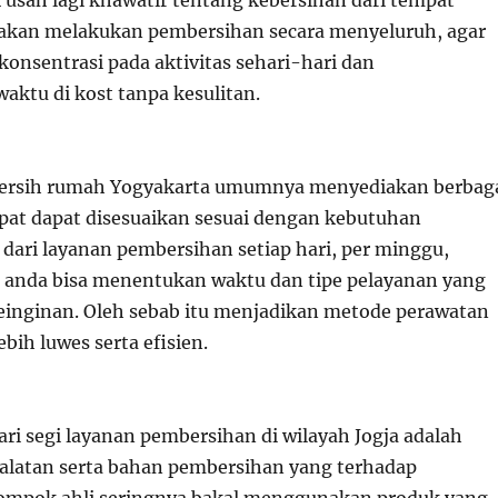
 usah lagi khawatir tentang kebersihan dari tempat
a akan melakukan pembersihan secara menyeluruh, agar
konsentrasi pada aktivitas sehari-hari dan
ktu di kost tanpa kesulitan.
a bersih rumah Yogyakarta umumnya menyediakan berbag
pat dapat disesuaikan sesuai dengan kebutuhan
 dari layanan pembersihan setiap hari, per minggu,
 anda bisa menentukan waktu dan tipe pelayanan yang
einginan. Oleh sebab itu menjadikan metode perawatan
ebih luwes serta efisien.
ari segi layanan pembersihan di wilayah Jogja adalah
latan serta bahan pembersihan yang terhadap