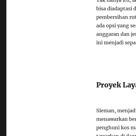
Tak hanya itu, 
bisa diadaptasi
pembersihan rut
ada opsi yang s
anggaran dan j
ini menjadi se
Proyek Lay
Sleman, menjadi 
menawarkan ber
penghuni kos ma