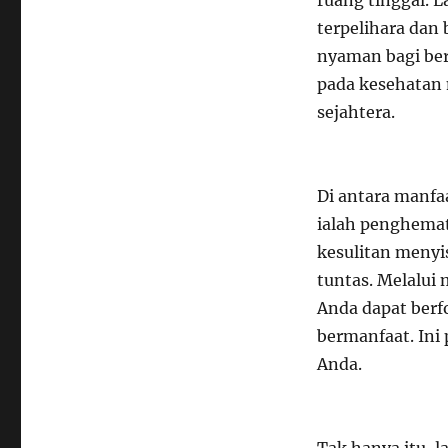
ruang tinggal. 
terpelihara dan
nyaman bagi bera
pada kesehatan 
sejahtera.
Di antara manfa
ialah penghemat
kesulitan menyi
tuntas. Melalui 
Anda dapat berfo
bermanfaat. Ini
Anda.