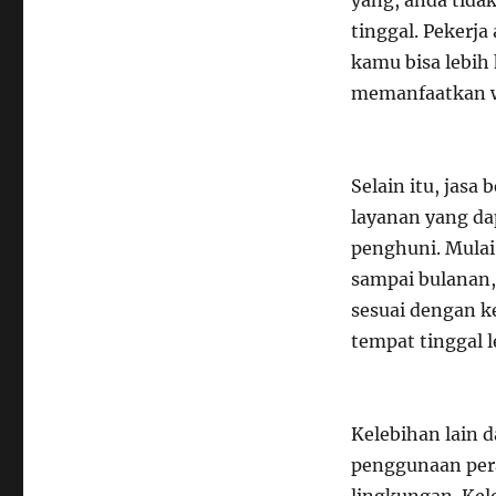
yang, anda tidak
tinggal. Pekerj
kamu bisa lebih 
memanfaatkan wa
Selain itu, jas
layanan yang da
penghuni. Mulai
sampai bulanan,
sesuai dengan k
tempat tinggal l
Kelebihan lain d
penggunaan pera