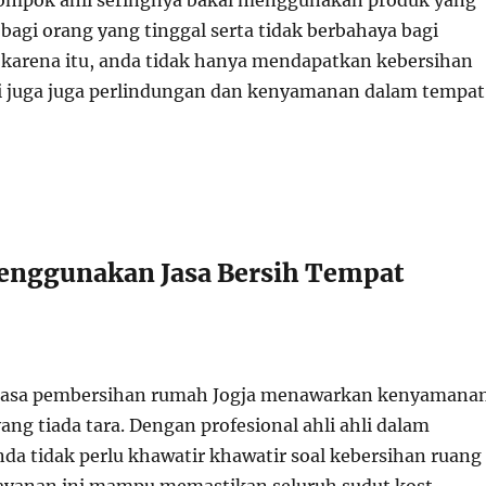
lompok ahli seringnya bakal menggunakan produk yang
bagi orang yang tinggal serta tidak berbahaya bagi
 karena itu, anda tidak hanya mendapatkan kebersihan
pi juga juga perlindungan dan kenyamanan dalam tempat
enggunakan Jasa Bersih Tempat
asa pembersihan rumah Jogja menawarkan kenyamana
yang tiada tara. Dengan profesional ahli ahli dalam
da tidak perlu khawatir khawatir soal kebersihan ruang