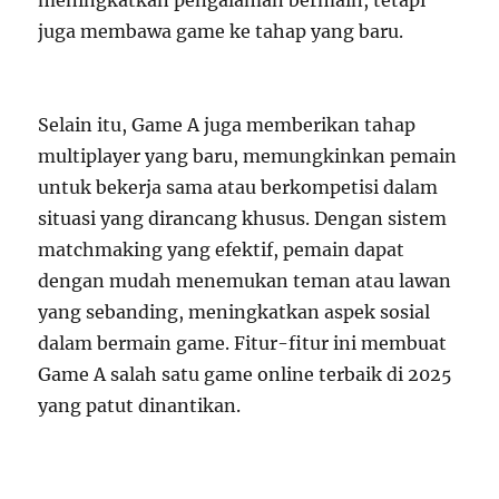
meningkatkan pengalaman bermain, tetapi
juga membawa game ke tahap yang baru.
Selain itu, Game A juga memberikan tahap
multiplayer yang baru, memungkinkan pemain
untuk bekerja sama atau berkompetisi dalam
situasi yang dirancang khusus. Dengan sistem
matchmaking yang efektif, pemain dapat
dengan mudah menemukan teman atau lawan
yang sebanding, meningkatkan aspek sosial
dalam bermain game. Fitur-fitur ini membuat
Game A salah satu game online terbaik di 2025
yang patut dinantikan.