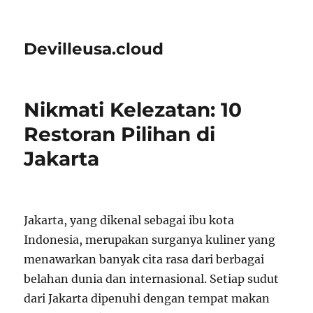
Devilleusa.cloud
Nikmati Kelezatan: 10
Restoran Pilihan di
Jakarta
Jakarta, yang dikenal sebagai ibu kota
Indonesia, merupakan surganya kuliner yang
menawarkan banyak cita rasa dari berbagai
belahan dunia dan internasional. Setiap sudut
dari Jakarta dipenuhi dengan tempat makan