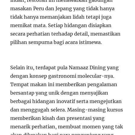
indah, restoran ini menawarkan gabungan
masakan Peru dan Jepang yang tidak hanya
tidak hanya memanjakan lidah tetapi juga
memikat mata. Setiap hidangan disiapkan
secara perhatian terhadap detail, memastikan
pilihan sempurna bagi acara istimewa.
Selain itu, terdapat pula Namaaz Dining yang
dengan konsep gastronomi molecular-nya.
Tempat makan ini memberikan pengalaman
bersantap yang unik dengan menyajikan
berbagai hidangan inovatif serta mengejutkan
dan menggugah selera. Masing-masing kursus
memberikan kisah dan presentasi yang
menarik perhatian, membuat momen yang tak