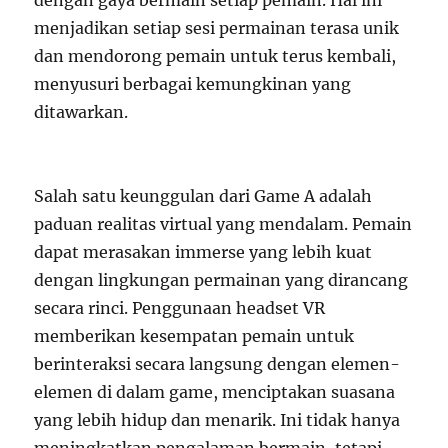
dengan gaya bermain setiap pemain. Hal ini
menjadikan setiap sesi permainan terasa unik
dan mendorong pemain untuk terus kembali,
menyusuri berbagai kemungkinan yang
ditawarkan.
Salah satu keunggulan dari Game A adalah
paduan realitas virtual yang mendalam. Pemain
dapat merasakan immerse yang lebih kuat
dengan lingkungan permainan yang dirancang
secara rinci. Penggunaan headset VR
memberikan kesempatan pemain untuk
berinteraksi secara langsung dengan elemen-
elemen di dalam game, menciptakan suasana
yang lebih hidup dan menarik. Ini tidak hanya