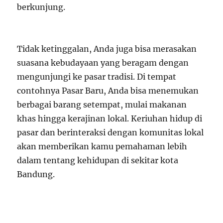
berkunjung.
Tidak ketinggalan, Anda juga bisa merasakan
suasana kebudayaan yang beragam dengan
mengunjungi ke pasar tradisi. Di tempat
contohnya Pasar Baru, Anda bisa menemukan
berbagai barang setempat, mulai makanan
khas hingga kerajinan lokal. Keriuhan hidup di
pasar dan berinteraksi dengan komunitas lokal
akan memberikan kamu pemahaman lebih
dalam tentang kehidupan di sekitar kota
Bandung.