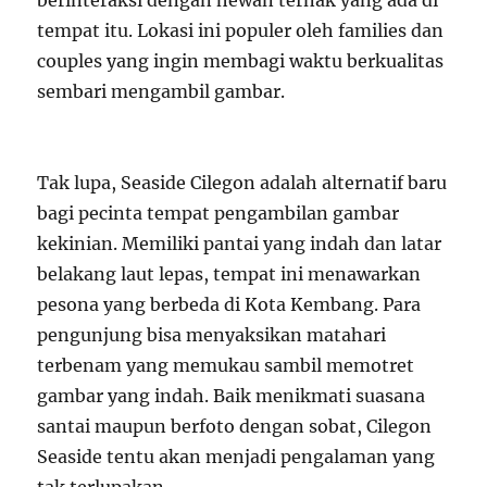
berinteraksi dengan hewan ternak yang ada di
tempat itu. Lokasi ini populer oleh families dan
couples yang ingin membagi waktu berkualitas
sembari mengambil gambar.
Tak lupa, Seaside Cilegon adalah alternatif baru
bagi pecinta tempat pengambilan gambar
kekinian. Memiliki pantai yang indah dan latar
belakang laut lepas, tempat ini menawarkan
pesona yang berbeda di Kota Kembang. Para
pengunjung bisa menyaksikan matahari
terbenam yang memukau sambil memotret
gambar yang indah. Baik menikmati suasana
santai maupun berfoto dengan sobat, Cilegon
Seaside tentu akan menjadi pengalaman yang