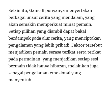
Selain itu, Game B punyanya menyertakan
berbagai unsur cerita yang mendalam, yang
akan semakin memperkuat minat pemain.
Setiap pilihan yang diambil dapat bakal
berdampak pada alur cerita, yang menciptakan
pengalaman yang lebih pribadi. Faktor tersebut
menjadikan pemain serasa terikat serta terikat
pada permainan, yang menjadikan setiap sesi
bermain tidak hanya hiburan, melainkan juga
sebagai pengalaman emosional yang
menyentuh.