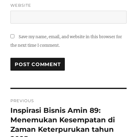
WEBSITE
Save my name, email, and website in this browser for
the next time I comment.
Post
PREVIOUS
navigation
Inspirasi Bisnis Amin 89:
Previous
post:
Menemukan Kesempatan di
Zaman Keterpurukan tahun