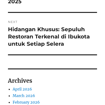
2025
NEXT
Hidangan Khusus: Sepuluh
Next
post:
Restoran Terkenal di Ibukota
untuk Setiap Selera
Archives
April 2026
March 2026
February 2026