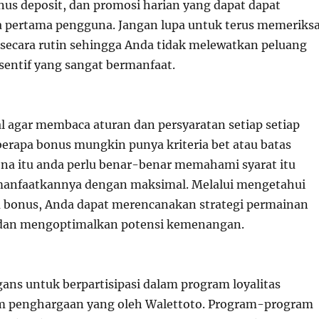
nus deposit, dan promosi harian yang dapat dapat
pertama pengguna. Jangan lupa untuk terus memeriks
ecara rutin sehingga Anda tidak melewatkan peluang
sentif yang sangat bermanfaat.
ial agar membaca aturan dan persyaratan setiap setiap
erapa bonus mungkin punya kriteria bet atau batas
ena itu anda perlu benar-benar memahami syarat itu
manfaatkannya dengan maksimal. Melalui mengetahui
 bonus, Anda dapat merencanakan strategi permainan
k dan mengoptimalkan potensi kemenangan.
gans untuk berpartisipasi dalam program loyalitas
 penghargaan yang oleh Walettoto. Program-program