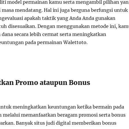
iti model permainan kamu serta mengambil pilihan ya
di masa mendatang. Hal ini juga berguna berfungsi untuk
gevaluasi apakah taktik yang Anda Anda gunakan
utuh disesuaikan. Dengan menggunakan metode ini, kam
 dana secara lebih cermat serta meningkatkan
untungan pada permainan Walettoto.
kan Promo ataupun Bonus
 untuk meningkatkan keuntungan ketika bermain pada
h melalui memanfaatkan beragam promosi serta bonus
warkan. Banyak situs judi digital memberikan bonus