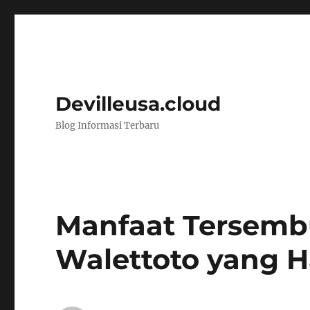
Devilleusa.cloud
Blog Informasi Terbaru
Manfaat Tersembu
Walettoto yang H