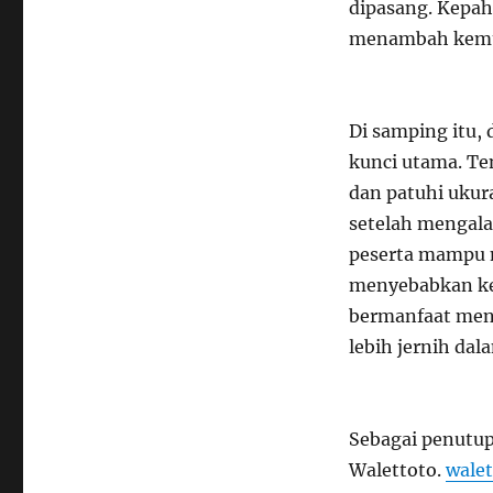
dipasang. Kepah
menambah kemu
Di samping itu,
kunci utama. Te
dan patuhi ukur
setelah mengal
peserta mampu m
menyebabkan keru
bermanfaat menj
lebih jernih da
Sebagai penutup
Walettoto.
walet