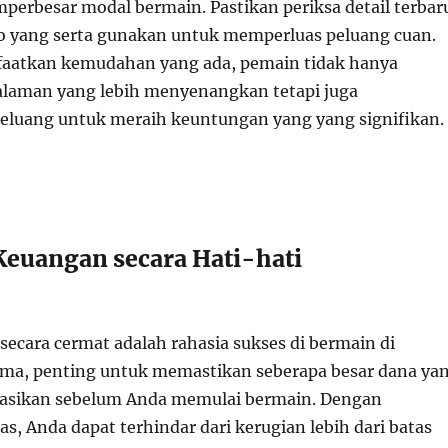
perbesar modal bermain. Pastikan periksa detail terbar
 yang serta gunakan untuk memperluas peluang cuan.
atkan kemudahan yang ada, pemain tidak hanya
laman yang lebih menyenangkan tetapi juga
luang untuk meraih keuntungan yang yang signifikan.
euangan secara Hati-hati
secara cermat adalah rahasia sukses di bermain di
ama, penting untuk memastikan seberapa besar dana ya
tasikan sebelum Anda memulai bermain. Dengan
, Anda dapat terhindar dari kerugian lebih dari batas