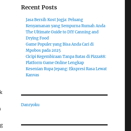
Recent Posts
Jasa Bersih Kost Jogja: Peluang
Kenyamanan yang Sempurna Rumah Anda
The Ultimate Guide to DIY Canning and
Drying Food
Game Populer yang Bisa Anda Cari di
Mpobos pada 2025
Cicipi Kegembiraan Tanpa Batas di Pizza88:
Platform Game Online Lengkap
Kesenian Rupa Jepang: Ekspresi Rasa Lewat
Kanvas
k
Danryoku
m
ng