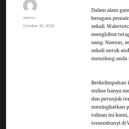
Dalam alam game
Author
admin
beragam pemain
Posted
October 30, 2025
sekali. Waletto
on
menghibur tetap
uang. Namun, se
sekali untuk an
menolong anda m
Berkelimpahan i
online hanya me
dan petunjuk ter
meningkatkan p
tulisan ini ka
tersembunyi di W