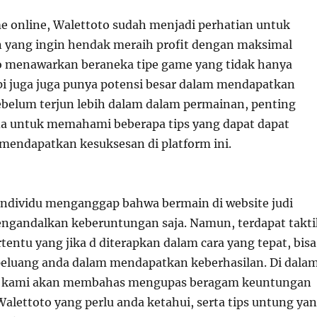
 online, Walettoto sudah menjadi perhatian untuk
 yang ingin hendak meraih profit dengan maksimal
to menawarkan beraneka tipe game yang tidak hanya
i juga juga punya potensi besar dalam mendapatkan
belum terjun lebih dalam dalam permainan, penting
da untuk memahami beberapa tips yang dapat dapat
endapatkan kesuksesan di platform ini.
ndividu menganggap bahwa bermain di website judi
ngandalkan keberuntungan saja. Namun, terdapat takti
tentu yang jika d diterapkan dalam cara yang tepat, bisa
eluang anda dalam mendapatkan keberhasilan. Di dala
mi, kami akan membahas mengupas beragam keuntungan
alettoto yang perlu anda ketahui, serta tips untung ya