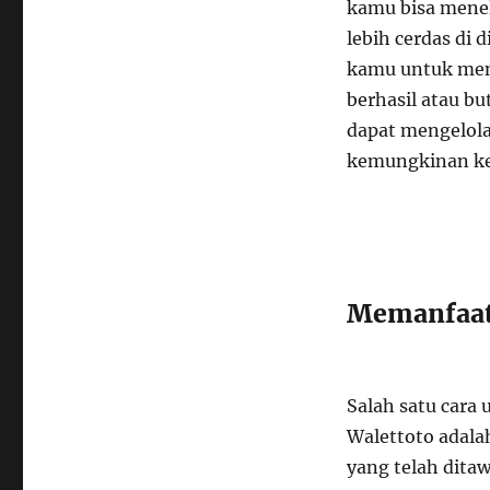
kamu bisa menel
lebih cerdas di 
kamu untuk men
berhasil atau b
dapat mengelola
kemungkinan ke
Memanfaat
Salah satu cara
Walettoto adala
yang telah dita