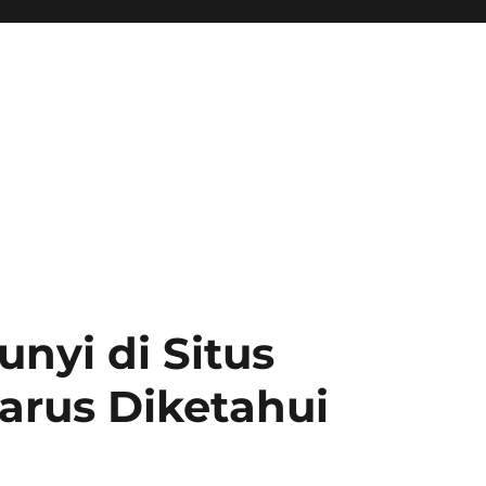
nyi di Situs
arus Diketahui