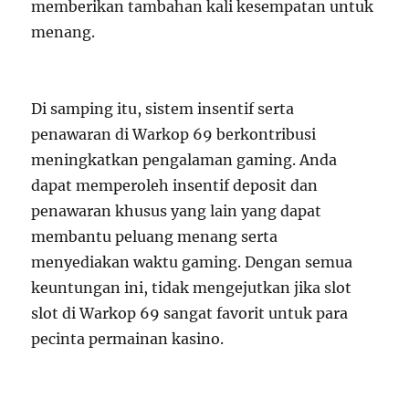
memberikan tambahan kali kesempatan untuk
menang.
Di samping itu, sistem insentif serta
penawaran di Warkop 69 berkontribusi
meningkatkan pengalaman gaming. Anda
dapat memperoleh insentif deposit dan
penawaran khusus yang lain yang dapat
membantu peluang menang serta
menyediakan waktu gaming. Dengan semua
keuntungan ini, tidak mengejutkan jika slot
slot di Warkop 69 sangat favorit untuk para
pecinta permainan kasino.