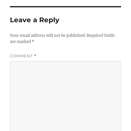
Leave a Reply
Your email address will not be published.
Required fields
are marked
*
COMMENT
*