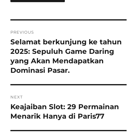
Post
PREVIOUS
navigation
Selamat berkunjung ke tahun
Previous
post:
2025: Sepuluh Game Daring
yang Akan Mendapatkan
Dominasi Pasar.
NEXT
Keajaiban Slot: 29 Permainan
Next
post:
Menarik Hanya di Paris77