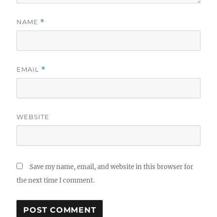
NAME
*
EMAIL
*
WEBSITE
Save my name, email, and website in this browser for
the next time I comment.