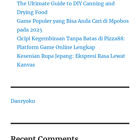
The Ultimate Guide to DIY Canning and
Drying Food
Game Populer yang Bisa Anda Cari di Mpobos
pada 2025
Cicipi Kegembiraan Tanpa Batas di Pizza88:
Platform Game Online Lengkap
Kesenian Rupa Jepang: Ekspresi Rasa Lewat
Kanvas
Danryoku
Recent Comments