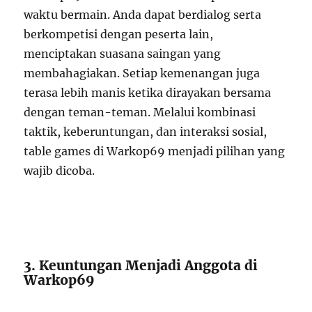
waktu bermain. Anda dapat berdialog serta
berkompetisi dengan peserta lain,
menciptakan suasana saingan yang
membahagiakan. Setiap kemenangan juga
terasa lebih manis ketika dirayakan bersama
dengan teman-teman. Melalui kombinasi
taktik, keberuntungan, dan interaksi sosial,
table games di Warkop69 menjadi pilihan yang
wajib dicoba.
3. Keuntungan Menjadi Anggota di
Warkop69