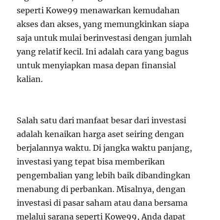
seperti Kowe99 menawarkan kemudahan
akses dan akses, yang memungkinkan siapa
saja untuk mulai berinvestasi dengan jumlah
yang relatif kecil. Ini adalah cara yang bagus
untuk menyiapkan masa depan finansial
kalian.
Salah satu dari manfaat besar dari investasi
adalah kenaikan harga aset seiring dengan
berjalannya waktu. Di jangka waktu panjang,
investasi yang tepat bisa memberikan
pengembalian yang lebih baik dibandingkan
menabung di perbankan. Misalnya, dengan
investasi di pasar saham atau dana bersama
melalui sarana seperti Kowe99, Anda dapat