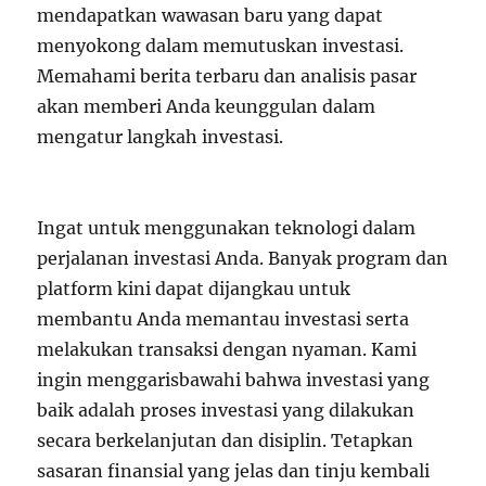
mendapatkan wawasan baru yang dapat
menyokong dalam memutuskan investasi.
Memahami berita terbaru dan analisis pasar
akan memberi Anda keunggulan dalam
mengatur langkah investasi.
Ingat untuk menggunakan teknologi dalam
perjalanan investasi Anda. Banyak program dan
platform kini dapat dijangkau untuk
membantu Anda memantau investasi serta
melakukan transaksi dengan nyaman. Kami
ingin menggarisbawahi bahwa investasi yang
baik adalah proses investasi yang dilakukan
secara berkelanjutan dan disiplin. Tetapkan
sasaran finansial yang jelas dan tinju kembali