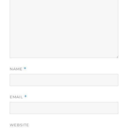
NAME
*
EMAIL
*
WEBSITE