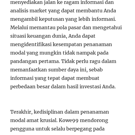
menyediakan jalan ke ragam informasi dan
analisis market yang dapat membantu Anda
mengambil keputusan yang lebih informasi.
Melalui memantau pola pasar dan mengetahui
situasi keuangan dunia, Anda dapat
mengidentifikasi kesempatan penanaman
modal yang mungkin tidak nampak pada
pandangan pertama. Tidak perlu ragu dalam
memanfaatkan sumber daya ini, sebab
informasi yang tepat dapat membuat
perbedaan besar dalam hasil investasi Anda.
Terakhir, kedisiplinan dalam penanaman
modal amat krusial. Kowe99 mendorong
pengguna untuk selalu berpegang pada