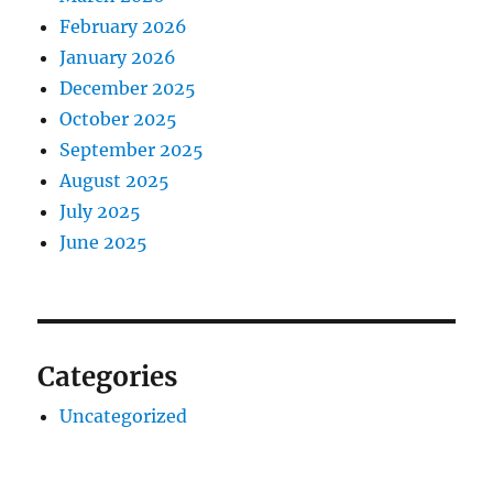
February 2026
January 2026
December 2025
October 2025
September 2025
August 2025
July 2025
June 2025
Categories
Uncategorized