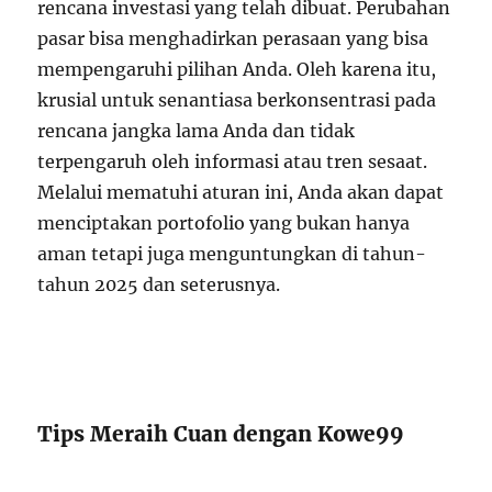
rencana investasi yang telah dibuat. Perubahan
pasar bisa menghadirkan perasaan yang bisa
mempengaruhi pilihan Anda. Oleh karena itu,
krusial untuk senantiasa berkonsentrasi pada
rencana jangka lama Anda dan tidak
terpengaruh oleh informasi atau tren sesaat.
Melalui mematuhi aturan ini, Anda akan dapat
menciptakan portofolio yang bukan hanya
aman tetapi juga menguntungkan di tahun-
tahun 2025 dan seterusnya.
Tips Meraih Cuan dengan Kowe99