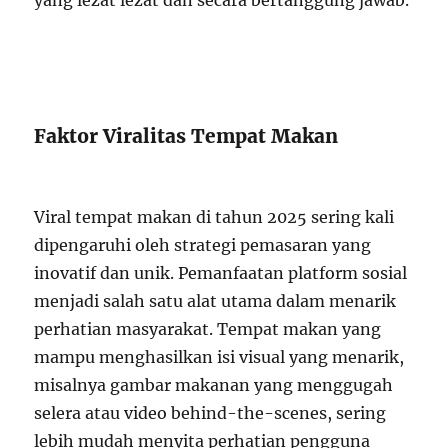
yang lezat lezat dan secara bertanggung jawab.
Faktor Viralitas Tempat Makan
Viral tempat makan di tahun 2025 sering kali
dipengaruhi oleh strategi pemasaran yang
inovatif dan unik. Pemanfaatan platform sosial
menjadi salah satu alat utama dalam menarik
perhatian masyarakat. Tempat makan yang
mampu menghasilkan isi visual yang menarik,
misalnya gambar makanan yang menggugah
selera atau video behind-the-scenes, sering
lebih mudah menyita perhatian pengguna