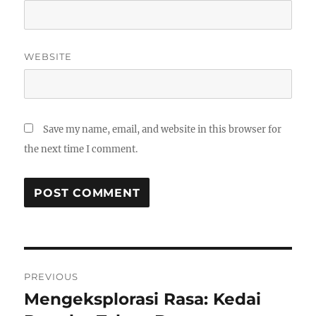
WEBSITE
Save my name, email, and website in this browser for
the next time I comment.
Post
PREVIOUS
navigation
Mengeksplorasi Rasa: Kedai
Previous