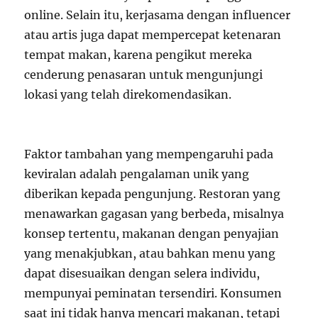
online. Selain itu, kerjasama dengan influencer
atau artis juga dapat mempercepat ketenaran
tempat makan, karena pengikut mereka
cenderung penasaran untuk mengunjungi
lokasi yang telah direkomendasikan.
Faktor tambahan yang mempengaruhi pada
keviralan adalah pengalaman unik yang
diberikan kepada pengunjung. Restoran yang
menawarkan gagasan yang berbeda, misalnya
konsep tertentu, makanan dengan penyajian
yang menakjubkan, atau bahkan menu yang
dapat disesuaikan dengan selera individu,
mempunyai peminatan tersendiri. Konsumen
saat ini tidak hanya mencari makanan, tetapi