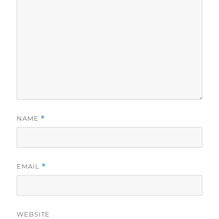
NAME
*
EMAIL
*
WEBSITE