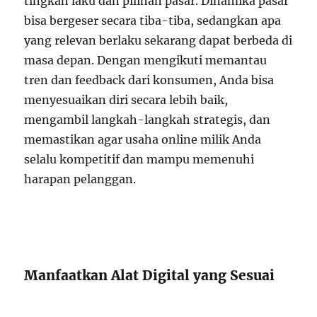
tingkah laku dan pilihan pasar. Dinamika pasar
bisa bergeser secara tiba-tiba, sedangkan apa
yang relevan berlaku sekarang dapat berbeda di
masa depan. Dengan mengikuti memantau
tren dan feedback dari konsumen, Anda bisa
menyesuaikan diri secara lebih baik,
mengambil langkah-langkah strategis, dan
memastikan agar usaha online milik Anda
selalu kompetitif dan mampu memenuhi
harapan pelanggan.
Manfaatkan Alat Digital yang Sesuai