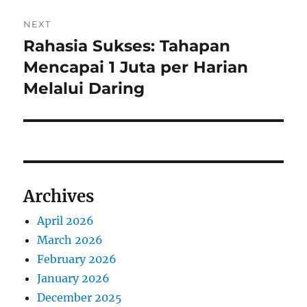
NEXT
Rahasia Sukses: Tahapan
Next
post:
Mencapai 1 Juta per Harian
Melalui Daring
Archives
April 2026
March 2026
February 2026
January 2026
December 2025