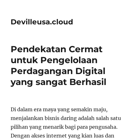
Devilleusa.cloud
Pendekatan Cermat
untuk Pengelolaan
Perdagangan Digital
yang sangat Berhasil
Di dalam era maya yang semakin maju,
menjalankan bisnis daring adalah salah satu
pilihan yang menarik bagi para pengusaha.
Dengan akses internet yang kian luas dan