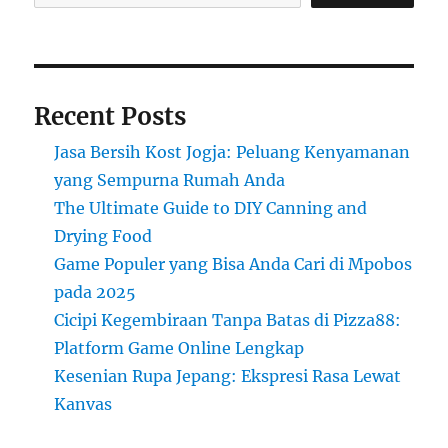
Recent Posts
Jasa Bersih Kost Jogja: Peluang Kenyamanan
yang Sempurna Rumah Anda
The Ultimate Guide to DIY Canning and
Drying Food
Game Populer yang Bisa Anda Cari di Mpobos
pada 2025
Cicipi Kegembiraan Tanpa Batas di Pizza88:
Platform Game Online Lengkap
Kesenian Rupa Jepang: Ekspresi Rasa Lewat
Kanvas