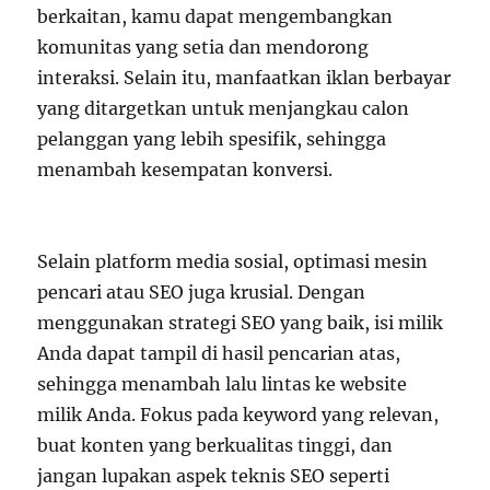
berkaitan, kamu dapat mengembangkan
komunitas yang setia dan mendorong
interaksi. Selain itu, manfaatkan iklan berbayar
yang ditargetkan untuk menjangkau calon
pelanggan yang lebih spesifik, sehingga
menambah kesempatan konversi.
Selain platform media sosial, optimasi mesin
pencari atau SEO juga krusial. Dengan
menggunakan strategi SEO yang baik, isi milik
Anda dapat tampil di hasil pencarian atas,
sehingga menambah lalu lintas ke website
milik Anda. Fokus pada keyword yang relevan,
buat konten yang berkualitas tinggi, dan
jangan lupakan aspek teknis SEO seperti