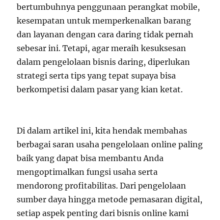
bertumbuhnya penggunaan perangkat mobile,
kesempatan untuk memperkenalkan barang
dan layanan dengan cara daring tidak pernah
sebesar ini. Tetapi, agar meraih kesuksesan
dalam pengelolaan bisnis daring, diperlukan
strategi serta tips yang tepat supaya bisa
berkompetisi dalam pasar yang kian ketat.
Di dalam artikel ini, kita hendak membahas
berbagai saran usaha pengelolaan online paling
baik yang dapat bisa membantu Anda
mengoptimalkan fungsi usaha serta
mendorong profitabilitas. Dari pengelolaan
sumber daya hingga metode pemasaran digital,
setiap aspek penting dari bisnis online kami