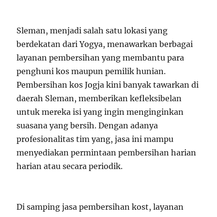
Sleman, menjadi salah satu lokasi yang
berdekatan dari Yogya, menawarkan berbagai
layanan pembersihan yang membantu para
penghuni kos maupun pemilik hunian.
Pembersihan kos Jogja kini banyak tawarkan di
daerah Sleman, memberikan kefleksibelan
untuk mereka isi yang ingin menginginkan
suasana yang bersih. Dengan adanya
profesionalitas tim yang, jasa ini mampu
menyediakan permintaan pembersihan harian
harian atau secara periodik.
Di samping jasa pembersihan kost, layanan