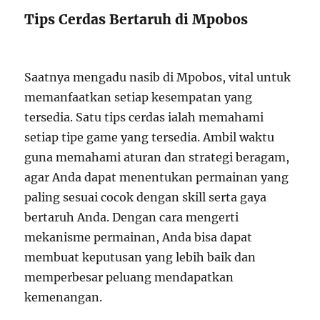
Tips Cerdas Bertaruh di Mpobos
Saatnya mengadu nasib di Mpobos, vital untuk
memanfaatkan setiap kesempatan yang
tersedia. Satu tips cerdas ialah memahami
setiap tipe game yang tersedia. Ambil waktu
guna memahami aturan dan strategi beragam,
agar Anda dapat menentukan permainan yang
paling sesuai cocok dengan skill serta gaya
bertaruh Anda. Dengan cara mengerti
mekanisme permainan, Anda bisa dapat
membuat keputusan yang lebih baik dan
memperbesar peluang mendapatkan
kemenangan.