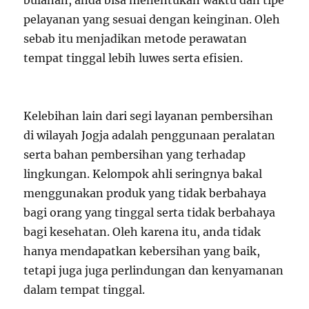
bulanan, anda bisa menentukan waktu dan tipe
pelayanan yang sesuai dengan keinginan. Oleh
sebab itu menjadikan metode perawatan
tempat tinggal lebih luwes serta efisien.
Kelebihan lain dari segi layanan pembersihan
di wilayah Jogja adalah penggunaan peralatan
serta bahan pembersihan yang terhadap
lingkungan. Kelompok ahli seringnya bakal
menggunakan produk yang tidak berbahaya
bagi orang yang tinggal serta tidak berbahaya
bagi kesehatan. Oleh karena itu, anda tidak
hanya mendapatkan kebersihan yang baik,
tetapi juga juga perlindungan dan kenyamanan
dalam tempat tinggal.