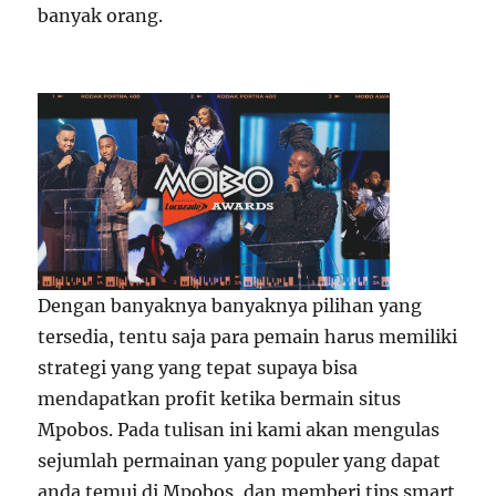
banyak orang.
Dengan banyaknya banyaknya pilihan yang
tersedia, tentu saja para pemain harus memiliki
strategi yang yang tepat supaya bisa
mendapatkan profit ketika bermain situs
Mpobos. Pada tulisan ini kami akan mengulas
sejumlah permainan yang populer yang dapat
anda temui di Mpobos, dan memberi tips smart