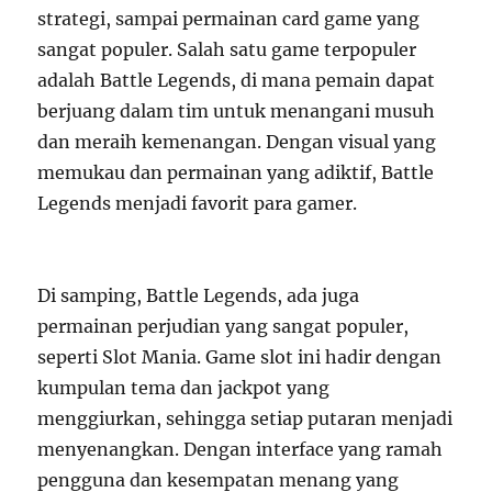
strategi, sampai permainan card game yang
sangat populer. Salah satu game terpopuler
adalah Battle Legends, di mana pemain dapat
berjuang dalam tim untuk menangani musuh
dan meraih kemenangan. Dengan visual yang
memukau dan permainan yang adiktif, Battle
Legends menjadi favorit para gamer.
Di samping, Battle Legends, ada juga
permainan perjudian yang sangat populer,
seperti Slot Mania. Game slot ini hadir dengan
kumpulan tema dan jackpot yang
menggiurkan, sehingga setiap putaran menjadi
menyenangkan. Dengan interface yang ramah
pengguna dan kesempatan menang yang