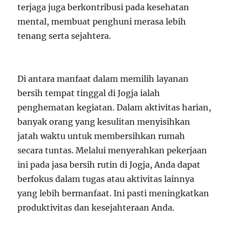
terjaga juga berkontribusi pada kesehatan
mental, membuat penghuni merasa lebih
tenang serta sejahtera.
Di antara manfaat dalam memilih layanan
bersih tempat tinggal di Jogja ialah
penghematan kegiatan. Dalam aktivitas harian,
banyak orang yang kesulitan menyisihkan
jatah waktu untuk membersihkan rumah
secara tuntas. Melalui menyerahkan pekerjaan
ini pada jasa bersih rutin di Jogja, Anda dapat
berfokus dalam tugas atau aktivitas lainnya
yang lebih bermanfaat. Ini pasti meningkatkan
produktivitas dan kesejahteraan Anda.