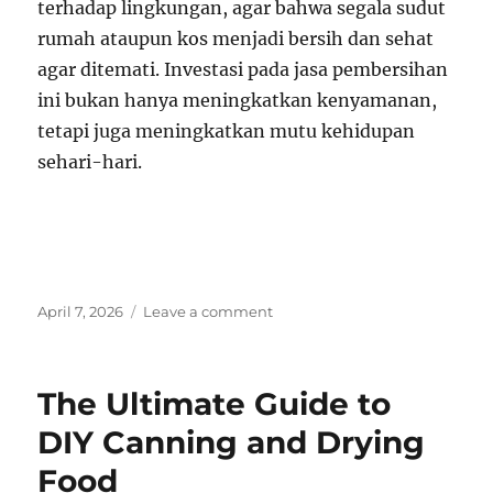
terhadap lingkungan, agar bahwa segala sudut
rumah ataupun kos menjadi bersih dan sehat
agar ditemati. Investasi pada jasa pembersihan
ini bukan hanya meningkatkan kenyamanan,
tetapi juga meningkatkan mutu kehidupan
sehari-hari.
Posted
on
April 7, 2026
Leave a comment
on
Jasa
Bersih
Kost
The Ultimate Guide to
Jogja:
Peluang
DIY Canning and Drying
Kenyamanan
Food
yang