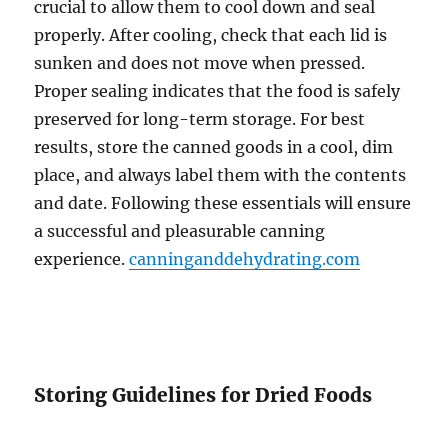
crucial to allow them to cool down and seal
properly. After cooling, check that each lid is
sunken and does not move when pressed.
Proper sealing indicates that the food is safely
preserved for long-term storage. For best
results, store the canned goods in a cool, dim
place, and always label them with the contents
and date. Following these essentials will ensure
a successful and pleasurable canning
experience.
canninganddehydrating.com
Storing Guidelines for Dried Foods